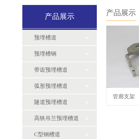
产品展示
产品展示
预埋槽道
预埋槽钢
带齿预埋槽道
弧形预埋槽道
管廊支架
隧道预埋槽道
高铁吊兰预埋槽道
C型钢槽道