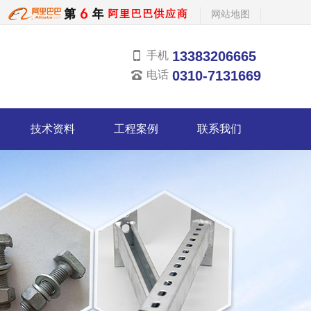
网站地图
13383206665
手机
0310-7131669
电话
技术资料
工程案例
联系我们