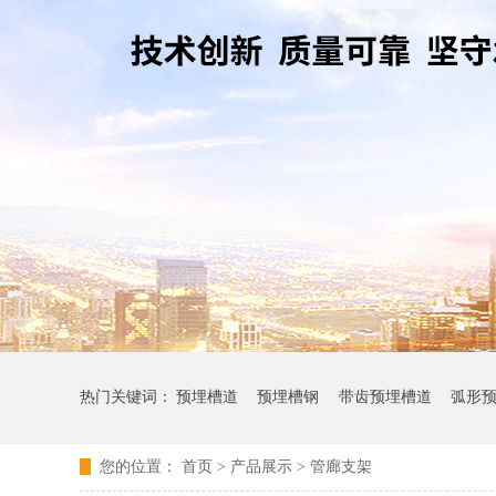
热门关键词：
预埋槽道
预埋槽钢
带齿预埋槽道
弧形
您的位置：
首页
>
产品展示
>
管廊支架
其它