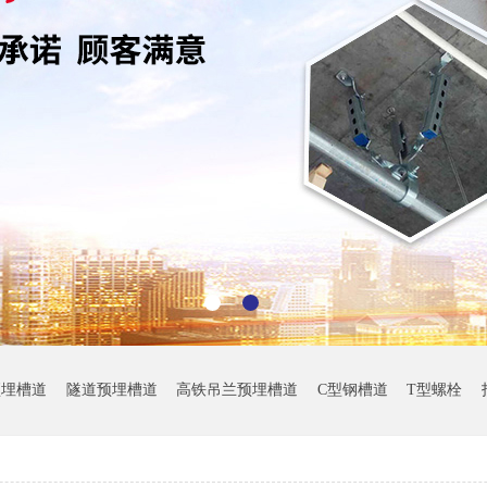
预埋槽道
隧道预埋槽道
高铁吊兰预埋槽道
C型钢槽道
T型螺栓