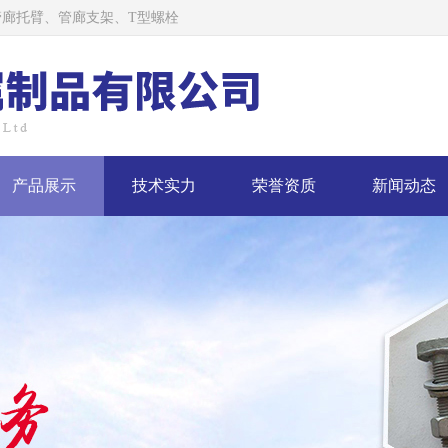
廊托臂、管廊支架、T型螺栓
产品展示
技术实力
荣誉资质
新闻动态