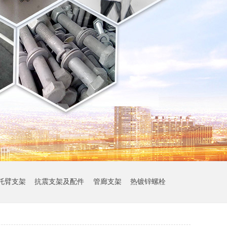
托臂支架
抗震支架及配件
管廊支架
热镀锌螺栓