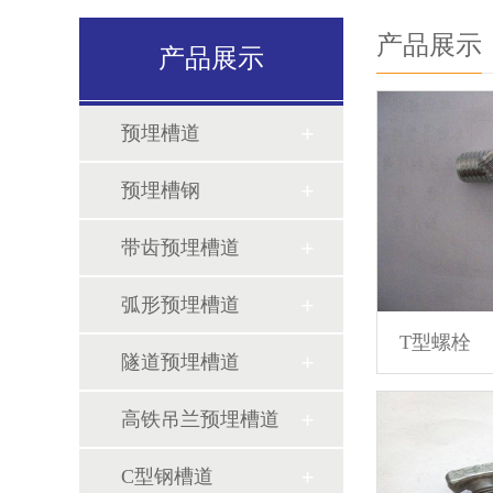
产品展示
产品展示
预埋槽道
预埋槽钢
带齿预埋槽道
弧形预埋槽道
T型螺栓
隧道预埋槽道
高铁吊兰预埋槽道
C型钢槽道