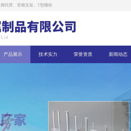
廊托臂、管廊支架、T型螺栓
产品展示
技术实力
荣誉资质
新闻动态