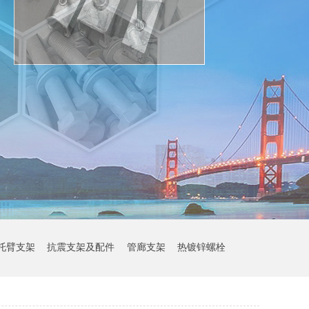
托臂支架
抗震支架及配件
管廊支架
热镀锌螺栓