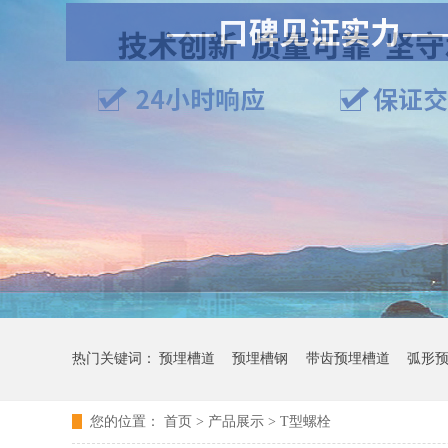
热门关键词：
预埋槽道
预埋槽钢
带齿预埋槽道
弧形
您的位置：
首页
>
产品展示
>
T型螺栓
其它