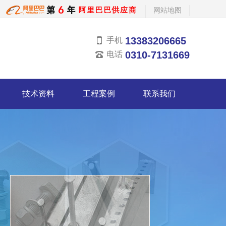
网站地图
13383206665
手机
0310-7131669
电话
技术资料
工程案例
联系我们