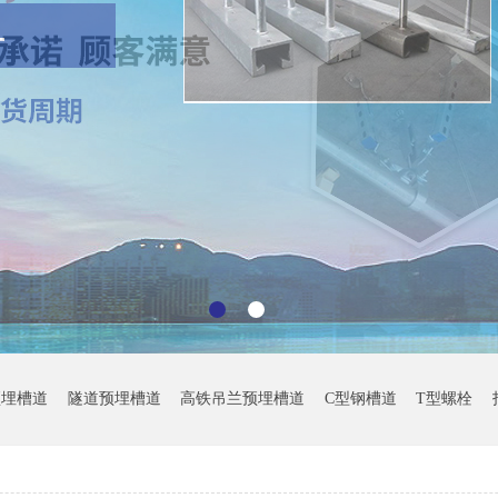
预埋槽道
隧道预埋槽道
高铁吊兰预埋槽道
C型钢槽道
T型螺栓